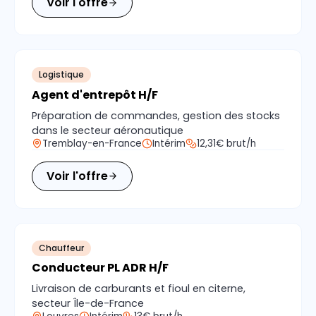
Voir l'offre
Logistique
Agent d'entrepôt H/F
Préparation de commandes, gestion des stocks
dans le secteur aéronautique
Tremblay-en-France
Intérim
12,31€ brut/h
Voir l'offre
Chauffeur
Conducteur PL ADR H/F
Livraison de carburants et fioul en citerne,
secteur Île-de-France