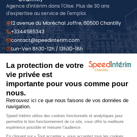
Agence d'intérim dans l'Oise. Plus de 30 ans
d'expertise au service de l'emploi.
12 avenue du Maréchal Joffre, 60500 Chantilly
+3344585343
contact@speedinterim.com
Lun-Ven 8h30-12h / 13h30-18h
À propos
Qui sommes-nous
Espace candidat
Espace entreprise
Actualités