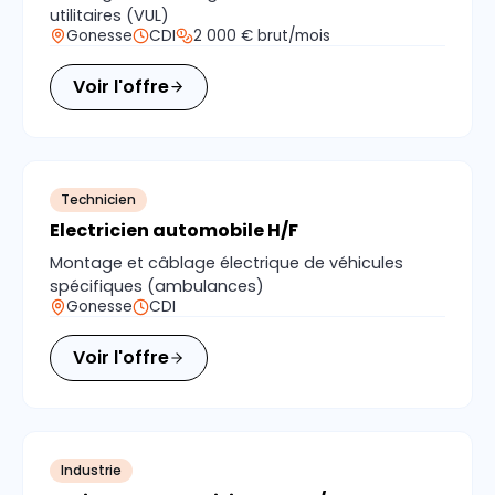
utilitaires (VUL)
Gonesse
CDI
2 000 € brut/mois
Voir l'offre
Technicien
Electricien automobile H/F
Montage et câblage électrique de véhicules
spécifiques (ambulances)
Gonesse
CDI
Voir l'offre
Industrie