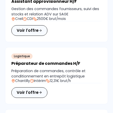
Assistant approvisionneur H/F
Gestion des commandes fournisseurs, suivi des
stocks et relation ADV sur SAGE
Creil
CDI
2500€ brut/mois
Voir l'offre
Logistique
Préparateur de commandes H/F
Préparation de commandes, contrôle et
conditionnement en entrepôt logistique
Chantilly
Intérim
12,31€ brut/h
Voir l'offre