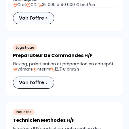
Creil
CDI
35 000 à 40 000 € brut/an
Voir l'offre
Logistique
Preparateur De Commandes H/F
Picking, palettisation et préparation en entrepôt.
Vémars
Intérim
12,31€ brut/h
Voir l'offre
Industrie
Technicien Methodes H/F
Interface BE/production, optimisation des