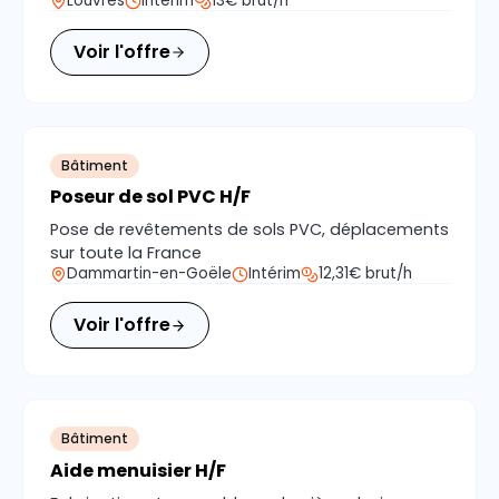
Louvres
Intérim
13€ brut/h
Voir l'offre
Bâtiment
Poseur de sol PVC H/F
Pose de revêtements de sols PVC, déplacements
sur toute la France
Dammartin-en-Goële
Intérim
12,31€ brut/h
Voir l'offre
Bâtiment
Aide menuisier H/F