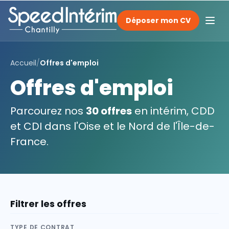
Déposer mon CV
Accueil
/
Offres d'emploi
Offres d'emploi
Parcourez nos
30 offres
en intérim, CDD
et CDI dans l'Oise et le Nord de l'Île-de-
France.
Filtrer les offres
TYPE DE CONTRAT