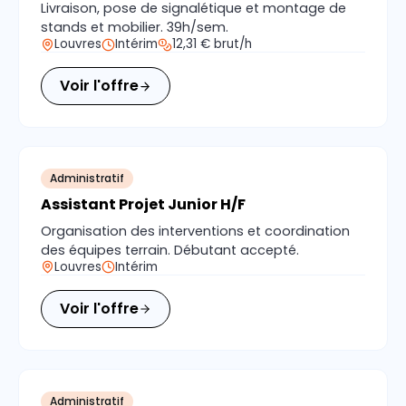
Livraison, pose de signalétique et montage de
stands et mobilier. 39h/sem.
Louvres
Intérim
12,31 € brut/h
Voir l'offre
Administratif
Assistant Projet Junior H/F
Organisation des interventions et coordination
des équipes terrain. Débutant accepté.
Louvres
Intérim
Voir l'offre
Administratif