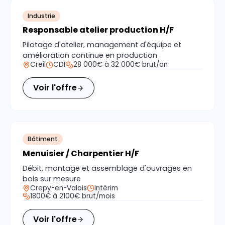
Industrie
Responsable atelier production H/F
Pilotage d'atelier, management d'équipe et
amélioration continue en production
Creil
CDI
28 000€ à 32 000€ brut/an
Voir l'offre
Bâtiment
Menuisier / Charpentier H/F
Débit, montage et assemblage d'ouvrages en
bois sur mesure
Crepy-en-Valois
Intérim
1800€ à 2100€ brut/mois
Voir l'offre