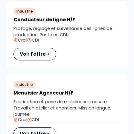
Industrie
Conducteur de ligne H/F
Pilotage, réglage et surveillance des lignes de
production. Poste en CDI.
Creil
CDI
Voir l'offre
Industrie
Menuisier Agenceur H/F
Fabrication et pose de mobilier sur mesure.
Travail en atelier et chantiers. Mission longue,
journée.
Creil
CDI
Voir l'offre