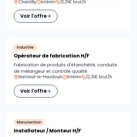
Chantilly
Intérim
12,31€ brut/h
Voir l'offre
Industrie
Opérateur de fabrication H/F
Fabrication de produits d'étanchéité, conduite
de mélangeur et contrôle qualité
Nanteuil-le-Haudouin
Intérim
12,31€ brut/h
Voir l'offre
Manutention
Installateur / Monteur H/F