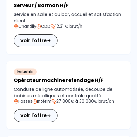
Serveur / Barman H/F
Service en salle et au bar, accueil et satisfaction
client
Chantilly
CDD
12.31 € brut/h
Voir l'offre
Industrie
Opérateur machine refendage H/F
Conduite de ligne automatisée, découpe de
bobines métalliques et contrôle qualité
Fosses
Intérim
27 000€ à 30 000€ brut/an
Voir l'offre