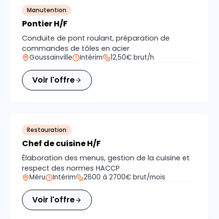
Manutention
Pontier H/F
Conduite de pont roulant, préparation de
commandes de tôles en acier
Goussainville
Intérim
12,50€ brut/h
Voir l'offre
Restauration
Chef de cuisine H/F
Élaboration des menus, gestion de la cuisine et
respect des normes HACCP
Méru
Intérim
2600 à 2700€ brut/mois
Voir l'offre