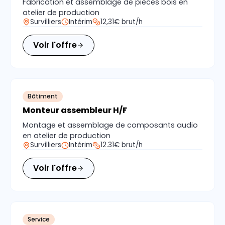
Fabrication et assemblage de pièces bois en
atelier de production
Survilliers
Intérim
12,31€ brut/h
Voir l'offre
Bâtiment
Monteur assembleur H/F
Montage et assemblage de composants audio
en atelier de production
Survilliers
Intérim
12.31€ brut/h
Voir l'offre
Service