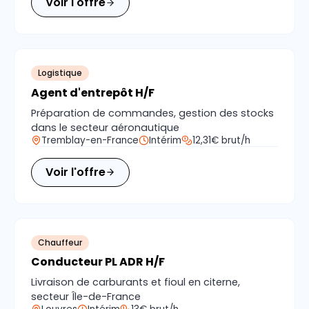
Voir l'offre
Logistique
Agent d'entrepôt H/F
Préparation de commandes, gestion des stocks
dans le secteur aéronautique
Tremblay-en-France
Intérim
12,31€ brut/h
Voir l'offre
Chauffeur
Conducteur PL ADR H/F
Livraison de carburants et fioul en citerne,
secteur Île-de-France