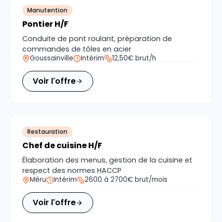
Manutention
Pontier H/F
Conduite de pont roulant, préparation de
commandes de tôles en acier
Goussainville
Intérim
12,50€ brut/h
Voir l'offre
Restauration
Chef de cuisine H/F
Élaboration des menus, gestion de la cuisine et
respect des normes HACCP
Méru
Intérim
2600 à 2700€ brut/mois
Voir l'offre