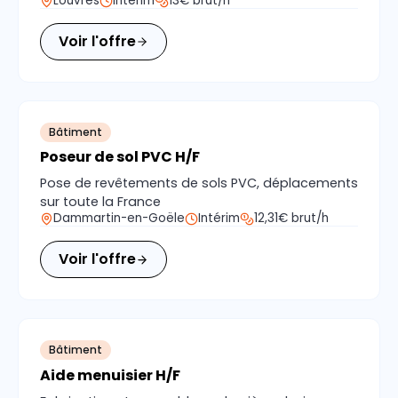
Louvres
Intérim
13€ brut/h
Voir l'offre
Bâtiment
Poseur de sol PVC H/F
Pose de revêtements de sols PVC, déplacements
sur toute la France
Dammartin-en-Goële
Intérim
12,31€ brut/h
Voir l'offre
Bâtiment
Aide menuisier H/F