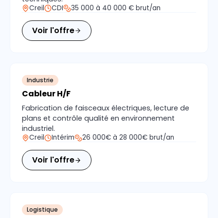
Creil
CDI
35 000 à 40 000 € brut/an
Voir l'offre
Industrie
Cableur H/F
Fabrication de faisceaux électriques, lecture de
plans et contrôle qualité en environnement
industriel.
Creil
Intérim
26 000€ à 28 000€ brut/an
Voir l'offre
Logistique