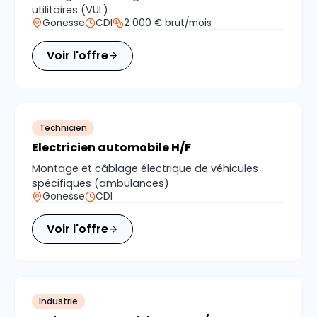
utilitaires (VUL)
Gonesse
CDI
2 000 € brut/mois
Voir l'offre
Technicien
Electricien automobile H/F
Montage et câblage électrique de véhicules
spécifiques (ambulances)
Gonesse
CDI
Voir l'offre
Industrie