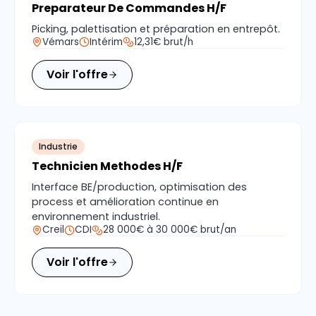
Preparateur De Commandes H/F
Picking, palettisation et préparation en entrepôt.
Vémars
Intérim
12,31€ brut/h
Voir l'offre
Industrie
Technicien Methodes H/F
Interface BE/production, optimisation des
process et amélioration continue en
environnement industriel.
Creil
CDI
28 000€ à 30 000€ brut/an
Voir l'offre