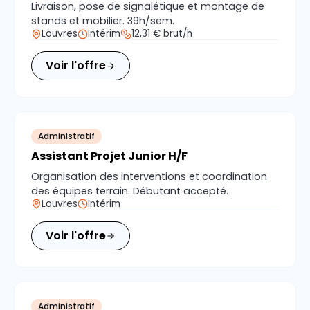
Livraison, pose de signalétique et montage de
stands et mobilier. 39h/sem.
Louvres
Intérim
12,31 € brut/h
Voir l'offre
Administratif
Assistant Projet Junior H/F
Organisation des interventions et coordination
des équipes terrain. Débutant accepté.
Louvres
Intérim
Voir l'offre
Administratif