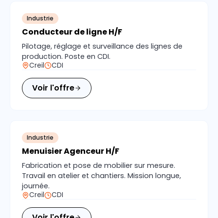
Industrie
Conducteur de ligne H/F
Pilotage, réglage et surveillance des lignes de
production. Poste en CDI.
Creil
CDI
Voir l'offre
Industrie
Menuisier Agenceur H/F
Fabrication et pose de mobilier sur mesure.
Travail en atelier et chantiers. Mission longue,
journée.
Creil
CDI
Voir l'offre