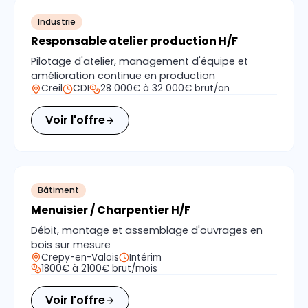
Industrie
Responsable atelier production H/F
Pilotage d'atelier, management d'équipe et
amélioration continue en production
Creil
CDI
28 000€ à 32 000€ brut/an
Voir l'offre
Bâtiment
Menuisier / Charpentier H/F
Débit, montage et assemblage d'ouvrages en
bois sur mesure
Crepy-en-Valois
Intérim
1800€ à 2100€ brut/mois
Voir l'offre