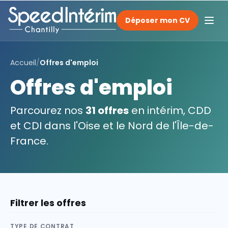
Déposer mon CV
Accueil
/
Offres d'emploi
Offres d'emploi
Parcourez nos
31 offres
en intérim, CDD
et CDI dans l'Oise et le Nord de l'Île-de-
France.
Filtrer les offres
TYPE DE CONTRAT