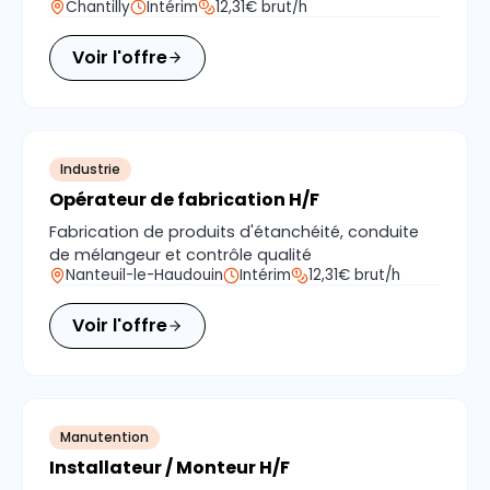
Chantilly
Intérim
12,31€ brut/h
Voir l'offre
Industrie
Opérateur de fabrication H/F
Fabrication de produits d'étanchéité, conduite
de mélangeur et contrôle qualité
Nanteuil-le-Haudouin
Intérim
12,31€ brut/h
Voir l'offre
Manutention
Installateur / Monteur H/F