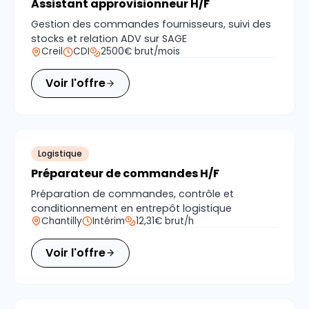
Assistant approvisionneur H/F
Gestion des commandes fournisseurs, suivi des
stocks et relation ADV sur SAGE
Creil
CDI
2500€ brut/mois
Voir l'offre
Logistique
Préparateur de commandes H/F
Préparation de commandes, contrôle et
conditionnement en entrepôt logistique
Chantilly
Intérim
12,31€ brut/h
Voir l'offre