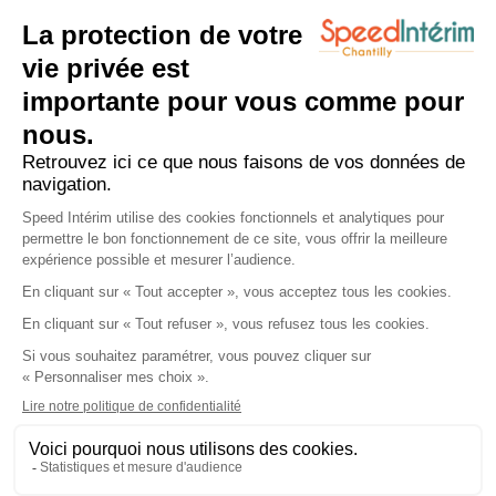
À propos
Qui sommes-nous
Espace candidat
Espace entreprise
Actualités
Recrutement
Offres d'emploi
Déposer un CV