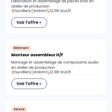
Fabrication et assemblage de pièces bois en
atelier de production
Survilliers
Intérim
12,31€ brut/h
Voir l'offre
Bâtiment
Monteur assembleur H/F
Montage et assemblage de composants audio
en atelier de production
Survilliers
Intérim
12.31€ brut/h
Voir l'offre
Service