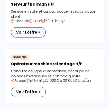
Serveur / Barman H/F
Service en salle et au bar, accueil et satisfaction
client
Chantilly
CDD
12.31 € brut/h
Voir l'offre
Industrie
Opérateur machine refendage H/F
Conduite de ligne automatisée, découpe de
bobines métalliques et contrôle qualité
Fosses
Intérim
27 000€ à 30 000€ brut/an
Voir l'offre