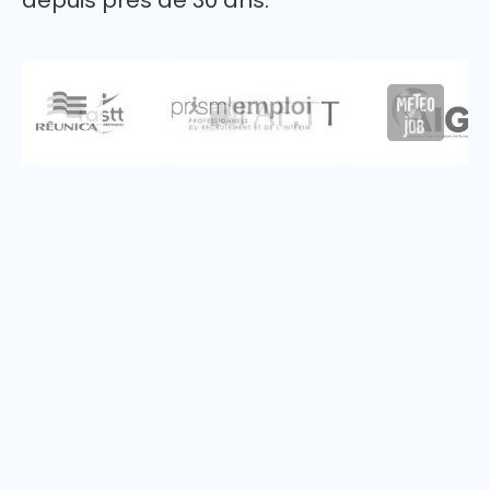
depuis près de 30 ans.