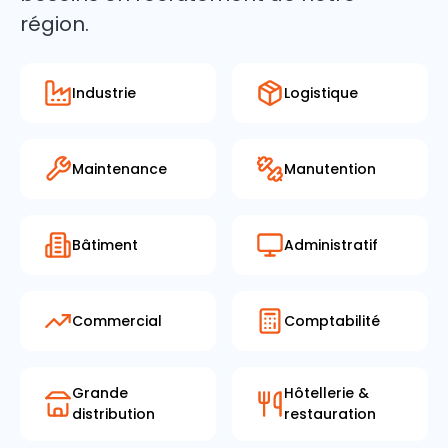
région.
Industrie
Logistique
Maintenance
Manutention
Bâtiment
Administratif
Commercial
Comptabilité
Grande
Hôtellerie
&
distribution
restauration