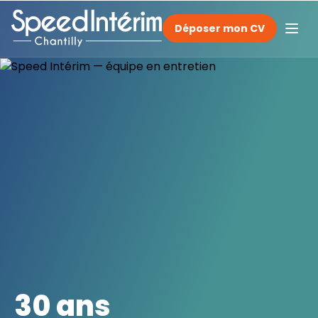
Déposer mon CV
30 ans