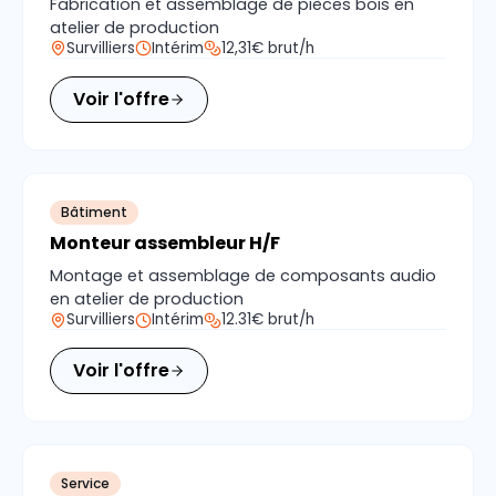
Fabrication et assemblage de pièces bois en
atelier de production
Survilliers
Intérim
12,31€ brut/h
Voir l'offre
Bâtiment
Monteur assembleur H/F
Montage et assemblage de composants audio
en atelier de production
Survilliers
Intérim
12.31€ brut/h
Voir l'offre
Service