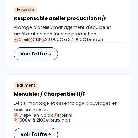
Industrie
Responsable atelier production H/F
Pilotage d'atelier, management d'équipe et
amélioration continue en production
Creil
CDI
28 000€ à 32 000€ brut/an
Voir l'offre
Bâtiment
Menuisier / Charpentier H/F
Débit, montage et assemblage d'ouvrages en
bois sur mesure
Crepy-en-Valois
Intérim
1800€ à 2100€ brut/mois
Voir l'offre