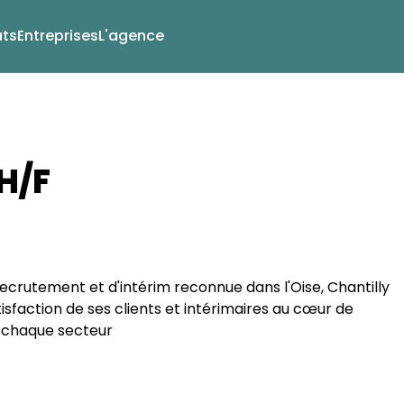
ts
Entreprises
L'agence
H/F
crutement et d'intérim reconnue dans l'Oise, Chantilly
isfaction de ses clients et intérimaires au cœur de
 chaque secteur