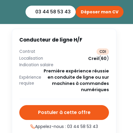
03 44 58 53 43
Déposer mon CV
Conducteur de ligne H/F
Contrat
CDI
(
)
Creil
60
Localisation
Indication salaire
Première expérience réussie
en conduite de ligne ou sur
Expérience
requise
machines à commandes
numériques
Postuler à cette offre
Appelez-nous : 03 44 58 53 43