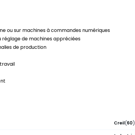
ligne ou sur machines à commandes numériques
 réglage de machines appréciées
alies de production
travail
ent
(
)
Creil
60