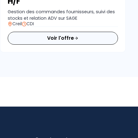
H/F
Gestion des commandes fournisseurs, suivi des
stocks et relation ADV sur SAGE
Creil
CDI
Voir l'offre