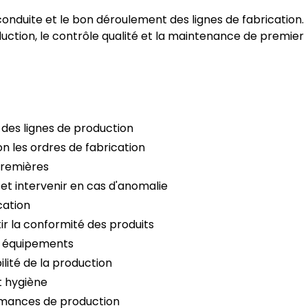
 conduite et le bon déroulement des lignes de fabrication.
oduction, le contrôle qualité et la maintenance de premier
 des lignes de production
 les ordres de fabrication
premières
 et intervenir en cas d'anomalie
cation
ir la conformité des produits
s équipements
lité de la production
t hygiène
ormances de production