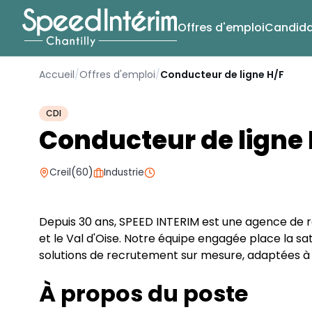
Offres d'emploi
Candida
Accueil
/
Offres d'emploi
/
Conducteur de ligne H/F
CDI
Conducteur de ligne 
(
)
Creil
60
Industrie
Depuis 30 ans, SPEED INTERIM est une agence de re
et le Val d'Oise. Notre équipe engagée place la sat
solutions de recrutement sur mesure, adaptées à
À propos du poste