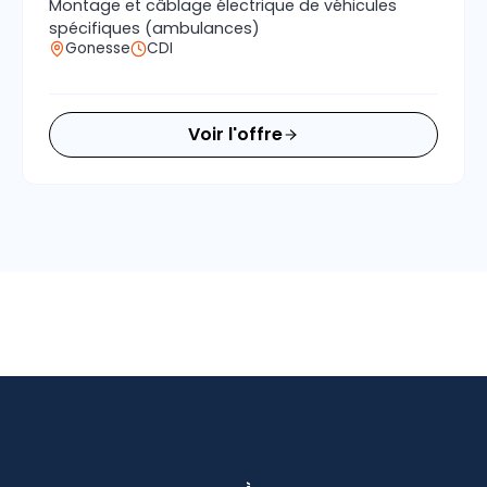
Montage et câblage électrique de véhicules
spécifiques (ambulances)
Gonesse
CDI
Voir l'offre