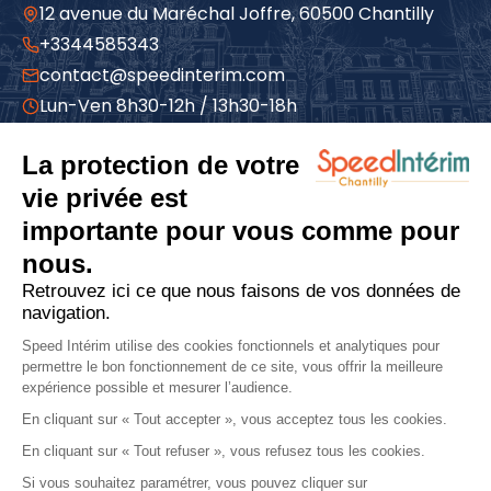
12 avenue du Maréchal Joffre, 60500 Chantilly
+3344585343
contact@speedinterim.com
Lun-Ven 8h30-12h / 13h30-18h
À propos
Qui sommes-nous
Espace candidat
Espace entreprise
Actualités
Recrutement