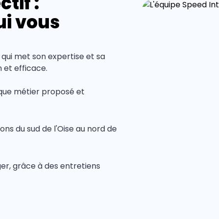
tif :
ui vous
 qui met son expertise et sa
et efficace.
que métier proposé et
ons du sud de l'Oise au nord de
er, grâce à des entretiens