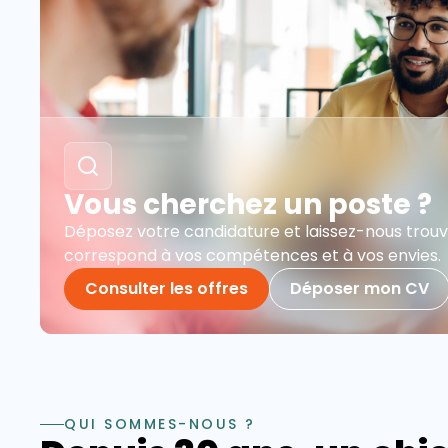
Vous cherchez un poste ?
Déposez votre candidature et laissez-nous trouve
correspond à vos compétences et à vos envies.
Consulter les offres
Déposer mon CV
QUI SOMMES-NOUS ?