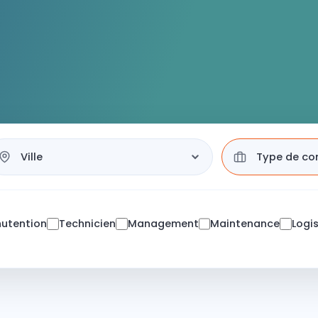
utention
Technicien
Management
Maintenance
Logi