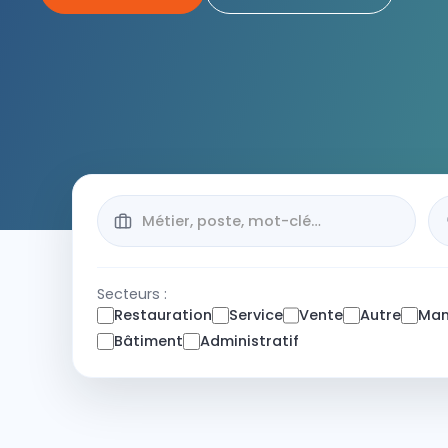
Secteurs :
Restauration
Service
Vente
Autre
Man
Bâtiment
Administratif