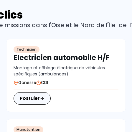
clics
missions dans l'Oise et le Nord de l'Île-de-
Technicien
Electricien automobile H/F
Montage et câblage électrique de véhicules
spécifiques (ambulances)
Gonesse
CDI
Postuler
Manutention