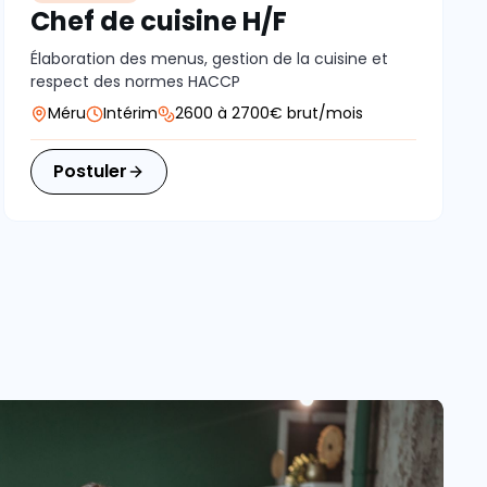
Chef de cuisine H/F
Élaboration des menus, gestion de la cuisine et
respect des normes HACCP
Méru
Intérim
2600 à 2700€ brut/mois
Postuler