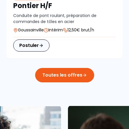
Pontier H/F
Conduite de pont roulant, préparation de
commandes de tôles en acier
Goussainville
Intérim
12,50€ brut/h
Postuler
Toutes les offres