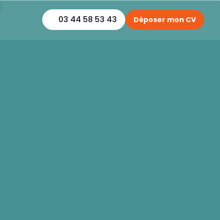
03 44 58 53 43
Déposer mon CV