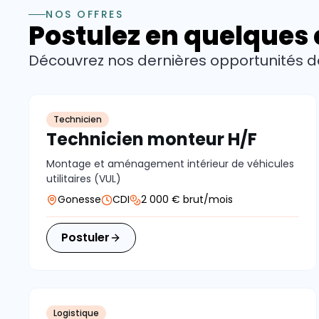
NOS OFFRES
Postulez en quelques 
Découvrez nos dernières opportunités de 
Technicien
Technicien monteur H/F
Montage et aménagement intérieur de véhicules
utilitaires (VUL)
Gonesse
CDI
2 000 € brut/mois
Postuler
Logistique