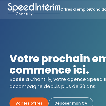
Offres d'emploi
Candida
Votre prochain e
commence ici.
Basée à Chantilly, votre agence Speed I
accompagne depuis plus de 30 ans.
Voir les offres
Déposer mon CV