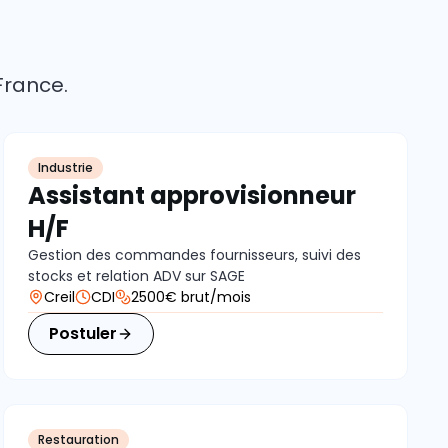
France.
Industrie
Assistant approvisionneur
H/F
Gestion des commandes fournisseurs, suivi des
stocks et relation ADV sur SAGE
Creil
CDI
2500€ brut/mois
Postuler
Restauration