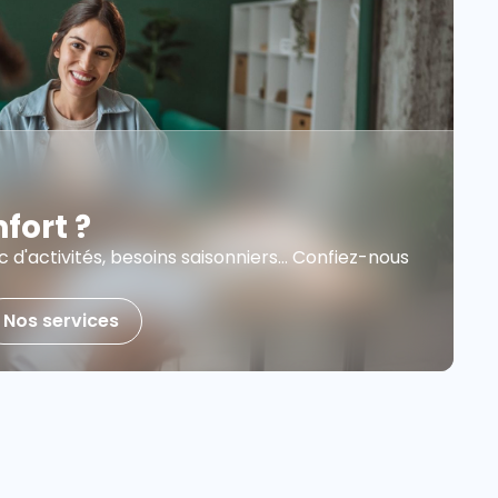
fort ?
 d'activités, besoins saisonniers… Confiez-nous
Nos services