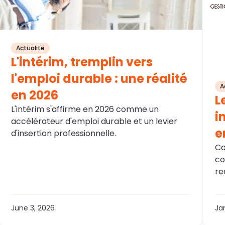
Actualité
L'intérim, tremplin vers
l'emploi durable : une réalité
A
en 2026
L
L'intérim s'affirme en 2026 comme un
i
accélérateur d'emploi durable et un levier
e
d'insertion professionnelle.
Co
co
re
June 3, 2026
Ja