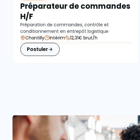
Préparateur de commandes
H/F
Préparation de commandes, contrôle et
conditionnement en entrepôt logistique
Chantilly
Intérim
12,31€ brut/h
Postuler