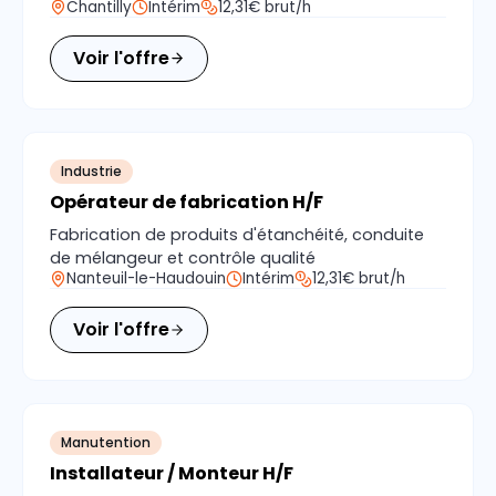
Chantilly
Intérim
12,31€ brut/h
Voir l'offre
Industrie
Opérateur de fabrication H/F
Fabrication de produits d'étanchéité, conduite
de mélangeur et contrôle qualité
Nanteuil-le-Haudouin
Intérim
12,31€ brut/h
Voir l'offre
Manutention
Installateur / Monteur H/F