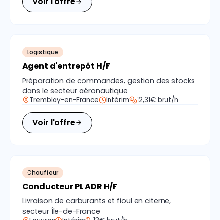
Voir l'offre
Logistique
Agent d'entrepôt H/F
Préparation de commandes, gestion des stocks
dans le secteur aéronautique
Tremblay-en-France
Intérim
12,31€ brut/h
Voir l'offre
Chauffeur
Conducteur PL ADR H/F
Livraison de carburants et fioul en citerne,
secteur Île-de-France