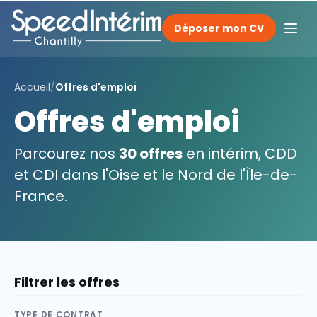
Déposer mon CV
Accueil
/
Offres d'emploi
Offres d'emploi
Parcourez nos
30 offres
en intérim, CDD
et CDI dans l'Oise et le Nord de l'Île-de-
France.
Filtrer les offres
TYPE DE CONTRAT