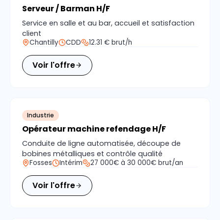
Serveur / Barman H/F
Service en salle et au bar, accueil et satisfaction
client
Chantilly
CDD
12.31 € brut/h
Voir l'offre
Industrie
Opérateur machine refendage H/F
Conduite de ligne automatisée, découpe de
bobines métalliques et contrôle qualité
Fosses
Intérim
27 000€ à 30 000€ brut/an
Voir l'offre