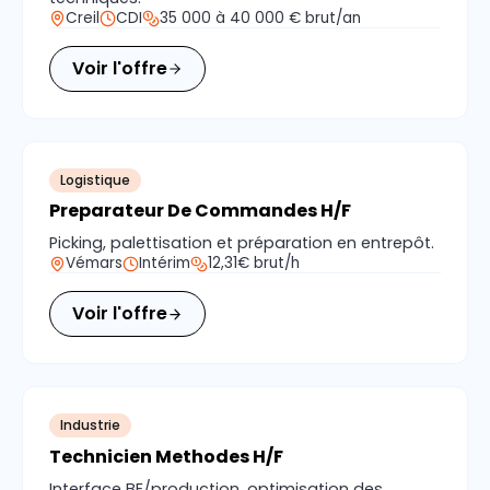
Creil
CDI
35 000 à 40 000 € brut/an
Voir l'offre
Logistique
Preparateur De Commandes H/F
Picking, palettisation et préparation en entrepôt.
Vémars
Intérim
12,31€ brut/h
Voir l'offre
Industrie
Technicien Methodes H/F
Interface BE/production, optimisation des