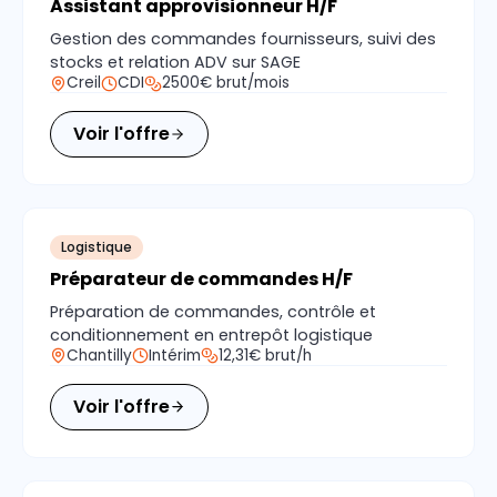
Assistant approvisionneur H/F
Gestion des commandes fournisseurs, suivi des
stocks et relation ADV sur SAGE
Creil
CDI
2500€ brut/mois
Voir l'offre
Logistique
Préparateur de commandes H/F
Préparation de commandes, contrôle et
conditionnement en entrepôt logistique
Chantilly
Intérim
12,31€ brut/h
Voir l'offre