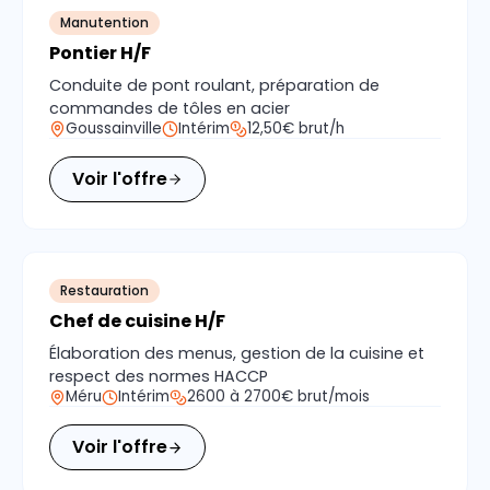
Manutention
Pontier H/F
Conduite de pont roulant, préparation de
commandes de tôles en acier
Goussainville
Intérim
12,50€ brut/h
Voir l'offre
Restauration
Chef de cuisine H/F
Élaboration des menus, gestion de la cuisine et
respect des normes HACCP
Méru
Intérim
2600 à 2700€ brut/mois
Voir l'offre