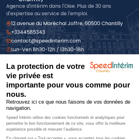
Agence d'intérim dans l'Oise. Plus de 30 ans
d'expertise au service de l'emploi.
12 avenue du Maréchal Joffre, 60500 Chantilly
+3344585343
contact@speedinterim.com
Lun-Ven 8h30-12h / 13h30-18h
À propos
Qui sommes-nous
Espace candidat
Espace entreprise
Actualités