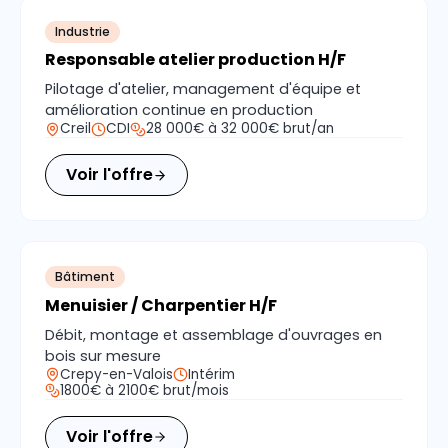
Industrie
Responsable atelier production H/F
Pilotage d'atelier, management d'équipe et
amélioration continue en production
Creil
CDI
28 000€ à 32 000€ brut/an
Voir l'offre
Bâtiment
Menuisier / Charpentier H/F
Débit, montage et assemblage d'ouvrages en
bois sur mesure
Crepy-en-Valois
Intérim
1800€ à 2100€ brut/mois
Voir l'offre