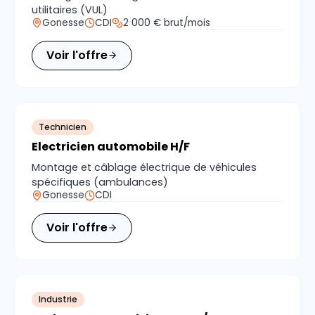
utilitaires (VUL)
Gonesse
CDI
2 000 € brut/mois
Voir l'offre
Technicien
Electricien automobile H/F
Montage et câblage électrique de véhicules
spécifiques (ambulances)
Gonesse
CDI
Voir l'offre
Industrie