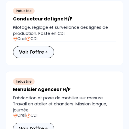
Industrie
Conducteur de ligne H/F
Pilotage, réglage et surveillance des lignes de
production. Poste en CDI.
Creil
CDI
Voir l'offre
Industrie
Menuisier Agenceur H/F
Fabrication et pose de mobilier sur mesure.
Travail en atelier et chantiers. Mission longue,
journée.
Creil
CDI
Voir l'offre