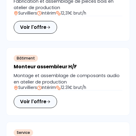
Fabrication et assemblage de pièces bois en
atelier de production
Survilliers
Intérim
12,31€ brut/h
Voir l'offre
Bâtiment
Monteur assembleur H/F
Montage et assemblage de composants audio
en atelier de production
Survilliers
Intérim
12.31€ brut/h
Voir l'offre
Service