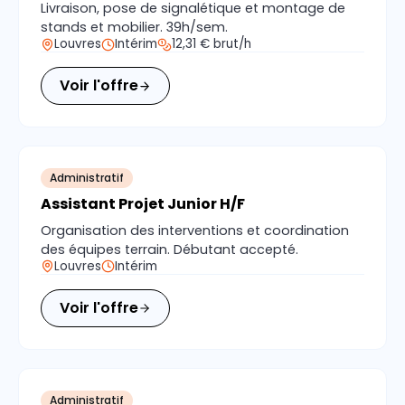
Livraison, pose de signalétique et montage de
stands et mobilier. 39h/sem.
Louvres
Intérim
12,31 € brut/h
Voir l'offre
Administratif
Assistant Projet Junior H/F
Organisation des interventions et coordination
des équipes terrain. Débutant accepté.
Louvres
Intérim
Voir l'offre
Administratif