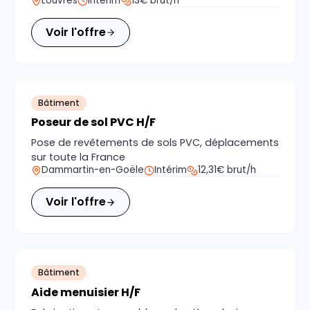
Louvres
Intérim
13€ brut/h
Voir l'offre
Bâtiment
Poseur de sol PVC H/F
Pose de revêtements de sols PVC, déplacements
sur toute la France
Dammartin-en-Goële
Intérim
12,31€ brut/h
Voir l'offre
Bâtiment
Aide menuisier H/F