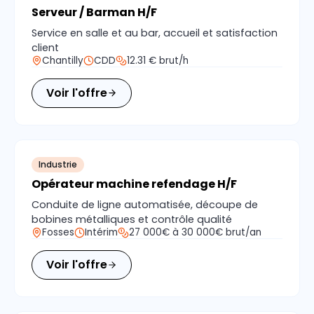
Serveur / Barman H/F
Service en salle et au bar, accueil et satisfaction
client
Chantilly
CDD
12.31 € brut/h
Voir l'offre
Industrie
Opérateur machine refendage H/F
Conduite de ligne automatisée, découpe de
bobines métalliques et contrôle qualité
Fosses
Intérim
27 000€ à 30 000€ brut/an
Voir l'offre