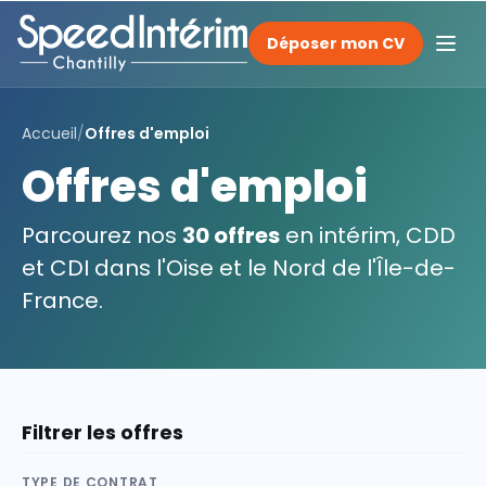
Déposer mon CV
Accueil
/
Offres d'emploi
Offres d'emploi
Parcourez nos
30 offres
en intérim, CDD
et CDI dans l'Oise et le Nord de l'Île-de-
France.
Filtrer les offres
TYPE DE CONTRAT