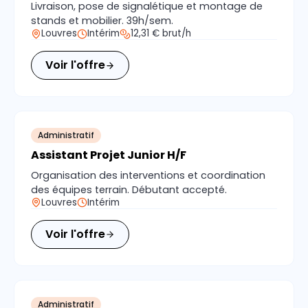
Livraison, pose de signalétique et montage de
stands et mobilier. 39h/sem.
Louvres
Intérim
12,31 € brut/h
Voir l'offre
Administratif
Assistant Projet Junior H/F
Organisation des interventions et coordination
des équipes terrain. Débutant accepté.
Louvres
Intérim
Voir l'offre
Administratif