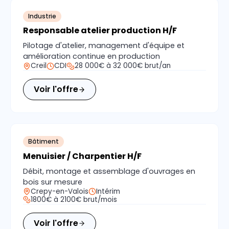
Industrie
Responsable atelier production H/F
Pilotage d'atelier, management d'équipe et
amélioration continue en production
Creil
CDI
28 000€ à 32 000€ brut/an
Voir l'offre
Bâtiment
Menuisier / Charpentier H/F
Débit, montage et assemblage d'ouvrages en
bois sur mesure
Crepy-en-Valois
Intérim
1800€ à 2100€ brut/mois
Voir l'offre