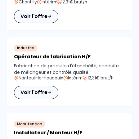
Chantilly
Intérim
12,31€ brut/h
Voir l'offre
Industrie
Opérateur de fabrication H/F
Fabrication de produits d'étanchéité, conduite
de mélangeur et contrôle qualité
Nanteuil-le-Haudouin
Intérim
12,31€ brut/h
Voir l'offre
Manutention
Installateur / Monteur H/F