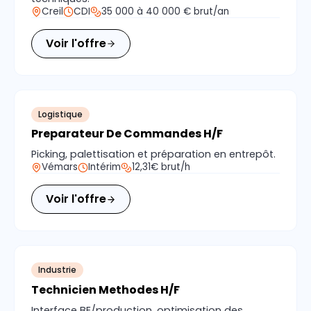
Creil
CDI
35 000 à 40 000 € brut/an
Voir l'offre
Logistique
Preparateur De Commandes H/F
Picking, palettisation et préparation en entrepôt.
Vémars
Intérim
12,31€ brut/h
Voir l'offre
Industrie
Technicien Methodes H/F
Interface BE/production, optimisation des