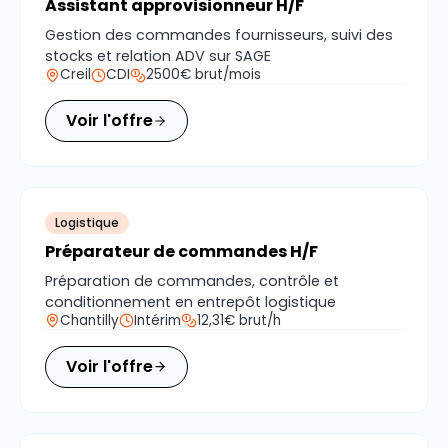
Assistant approvisionneur H/F
Gestion des commandes fournisseurs, suivi des
stocks et relation ADV sur SAGE
Creil
CDI
2500€ brut/mois
Voir l'offre
Logistique
Préparateur de commandes H/F
Préparation de commandes, contrôle et
conditionnement en entrepôt logistique
Chantilly
Intérim
12,31€ brut/h
Voir l'offre