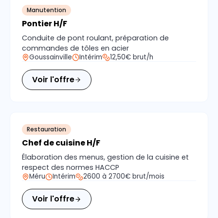
Manutention
Pontier H/F
Conduite de pont roulant, préparation de
commandes de tôles en acier
Goussainville
Intérim
12,50€ brut/h
Voir l'offre
Restauration
Chef de cuisine H/F
Élaboration des menus, gestion de la cuisine et
respect des normes HACCP
Méru
Intérim
2600 à 2700€ brut/mois
Voir l'offre