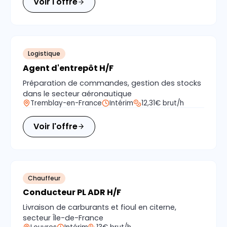
Voir l'offre
Logistique
Agent d'entrepôt H/F
Préparation de commandes, gestion des stocks
dans le secteur aéronautique
Tremblay-en-France
Intérim
12,31€ brut/h
Voir l'offre
Chauffeur
Conducteur PL ADR H/F
Livraison de carburants et fioul en citerne,
secteur Île-de-France