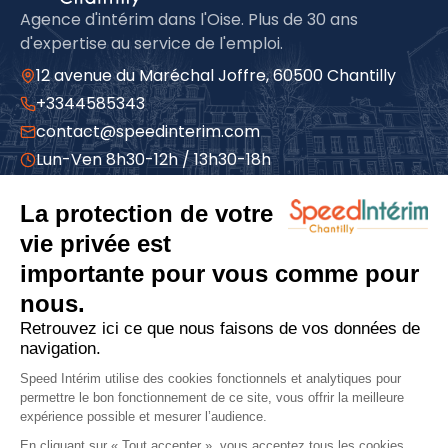
Agence d'intérim dans l'Oise. Plus de 30 ans
d'expertise au service de l'emploi.
12 avenue du Maréchal Joffre, 60500 Chantilly
+3344585343
contact@speedinterim.com
Lun-Ven 8h30-12h / 13h30-18h
À propos
Qui sommes-nous
Espace candidat
Espace entreprise
Actualités