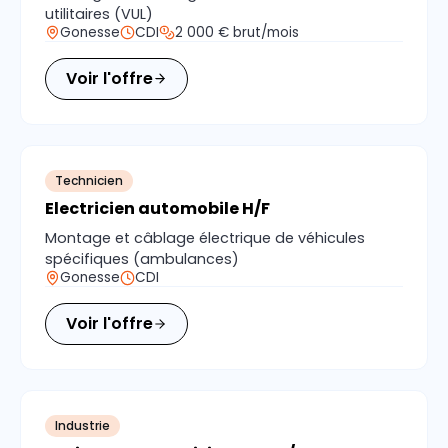
utilitaires (VUL)
Gonesse
CDI
2 000 € brut/mois
Voir l'offre
Technicien
Electricien automobile H/F
Montage et câblage électrique de véhicules
spécifiques (ambulances)
Gonesse
CDI
Voir l'offre
Industrie