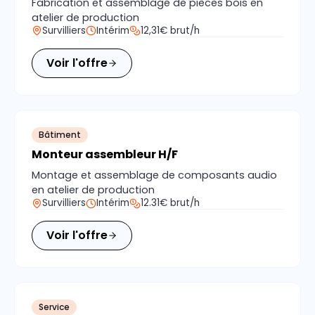
Fabrication et assemblage de pièces bois en
atelier de production
Survilliers
Intérim
12,31€ brut/h
Voir l'offre
Bâtiment
Monteur assembleur H/F
Montage et assemblage de composants audio
en atelier de production
Survilliers
Intérim
12.31€ brut/h
Voir l'offre
Service