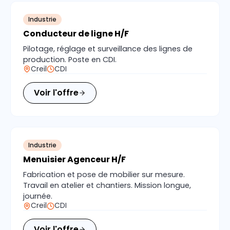
Industrie
Conducteur de ligne H/F
Pilotage, réglage et surveillance des lignes de
production. Poste en CDI.
Creil
CDI
Voir l'offre
Industrie
Menuisier Agenceur H/F
Fabrication et pose de mobilier sur mesure.
Travail en atelier et chantiers. Mission longue,
journée.
Creil
CDI
Voir l'offre