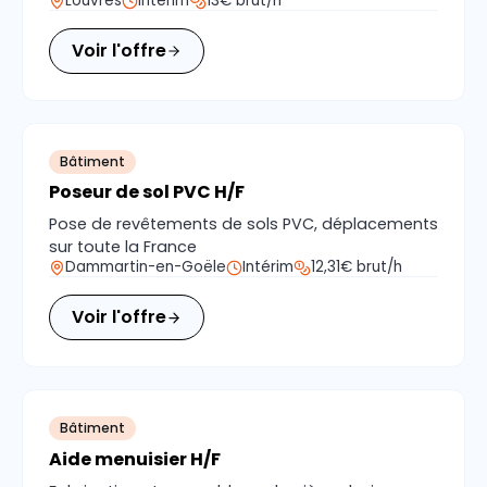
Louvres
Intérim
13€ brut/h
Voir l'offre
Bâtiment
Poseur de sol PVC H/F
Pose de revêtements de sols PVC, déplacements
sur toute la France
Dammartin-en-Goële
Intérim
12,31€ brut/h
Voir l'offre
Bâtiment
Aide menuisier H/F