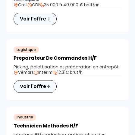
Creil
CDI
35 000 à 40 000 € brut/an
Voir l'offre
Logistique
Preparateur De Commandes H/F
Picking, palettisation et préparation en entrepôt.
Vémars
Intérim
12,31€ brut/h
Voir l'offre
Industrie
Technicien Methodes H/F
Interface BE/production, optimisation des