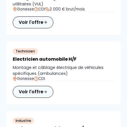
utilitaires (VUL)
Gonesse
CDI
2 000 € brut/mois
Voir l'offre
Technicien
Electricien automobile H/F
Montage et câblage électrique de véhicules
spécifiques (ambulances)
Gonesse
CDI
Voir l'offre
Industrie