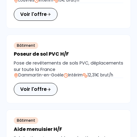
Louvres
Intérim
13€ brut/h
Voir l'offre
Bâtiment
Poseur de sol PVC H/F
Pose de revêtements de sols PVC, déplacements
sur toute la France
Dammartin-en-Goële
Intérim
12,31€ brut/h
Voir l'offre
Bâtiment
Aide menuisier H/F