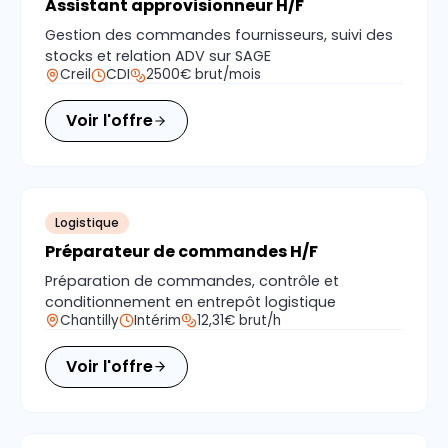
Assistant approvisionneur H/F
Gestion des commandes fournisseurs, suivi des
stocks et relation ADV sur SAGE
Creil
CDI
2500€ brut/mois
Voir l'offre
Logistique
Préparateur de commandes H/F
Préparation de commandes, contrôle et
conditionnement en entrepôt logistique
Chantilly
Intérim
12,31€ brut/h
Voir l'offre