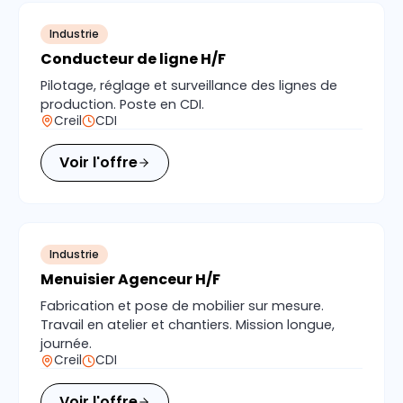
Industrie
Conducteur de ligne H/F
Pilotage, réglage et surveillance des lignes de
production. Poste en CDI.
Creil
CDI
Voir l'offre
Industrie
Menuisier Agenceur H/F
Fabrication et pose de mobilier sur mesure.
Travail en atelier et chantiers. Mission longue,
journée.
Creil
CDI
Voir l'offre