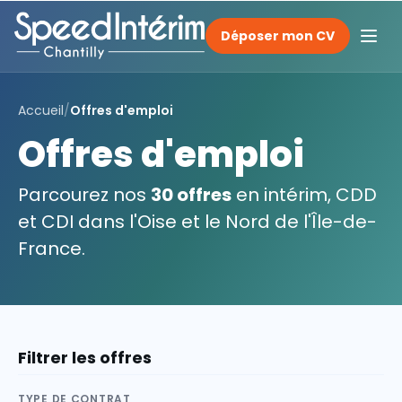
Déposer mon CV
Accueil
/
Offres d'emploi
Offres d'emploi
Parcourez nos
30 offres
en intérim, CDD
et CDI dans l'Oise et le Nord de l'Île-de-
France.
Filtrer les offres
TYPE DE CONTRAT