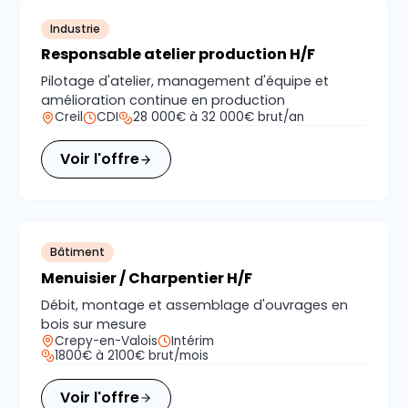
Industrie
Responsable atelier production H/F
Pilotage d'atelier, management d'équipe et
amélioration continue en production
Creil
CDI
28 000€ à 32 000€ brut/an
Voir l'offre
Bâtiment
Menuisier / Charpentier H/F
Débit, montage et assemblage d'ouvrages en
bois sur mesure
Crepy-en-Valois
Intérim
1800€ à 2100€ brut/mois
Voir l'offre