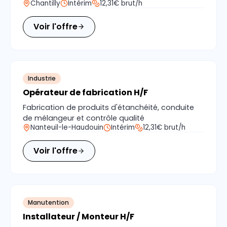
Chantilly
Intérim
12,31€ brut/h
Voir l'offre
Industrie
Opérateur de fabrication H/F
Fabrication de produits d'étanchéité, conduite
de mélangeur et contrôle qualité
Nanteuil-le-Haudouin
Intérim
12,31€ brut/h
Voir l'offre
Manutention
Installateur / Monteur H/F