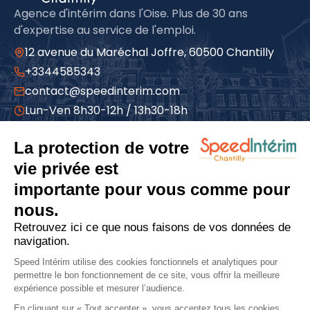
Agence d'intérim dans l'Oise. Plus de 30 ans
d'expertise au service de l'emploi.
12 avenue du Maréchal Joffre, 60500 Chantilly
+3344585343
contact@speedinterim.com
Lun-Ven 8h30-12h / 13h30-18h
À propos
Qui sommes-nous
Espace candidat
Espace entreprise
Actualités