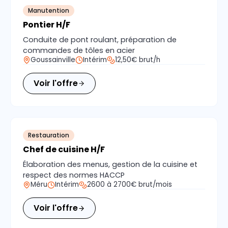
Manutention
Pontier H/F
Conduite de pont roulant, préparation de
commandes de tôles en acier
Goussainville
Intérim
12,50€ brut/h
Voir l'offre
Restauration
Chef de cuisine H/F
Élaboration des menus, gestion de la cuisine et
respect des normes HACCP
Méru
Intérim
2600 à 2700€ brut/mois
Voir l'offre