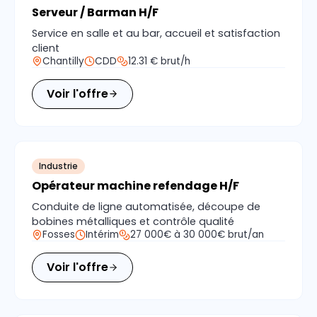
Serveur / Barman H/F
Service en salle et au bar, accueil et satisfaction
client
Chantilly
CDD
12.31 € brut/h
Voir l'offre
Industrie
Opérateur machine refendage H/F
Conduite de ligne automatisée, découpe de
bobines métalliques et contrôle qualité
Fosses
Intérim
27 000€ à 30 000€ brut/an
Voir l'offre