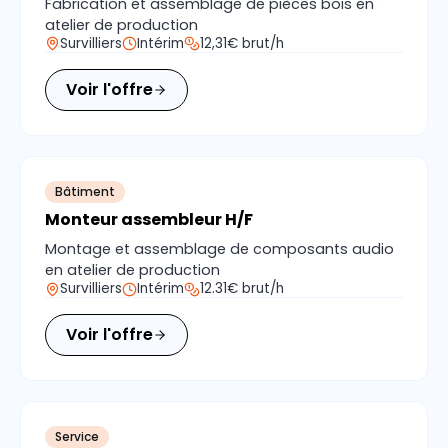
Fabrication et assemblage de pièces bois en
atelier de production
Survilliers
Intérim
12,31€ brut/h
Voir l'offre
Bâtiment
Monteur assembleur H/F
Montage et assemblage de composants audio
en atelier de production
Survilliers
Intérim
12.31€ brut/h
Voir l'offre
Service