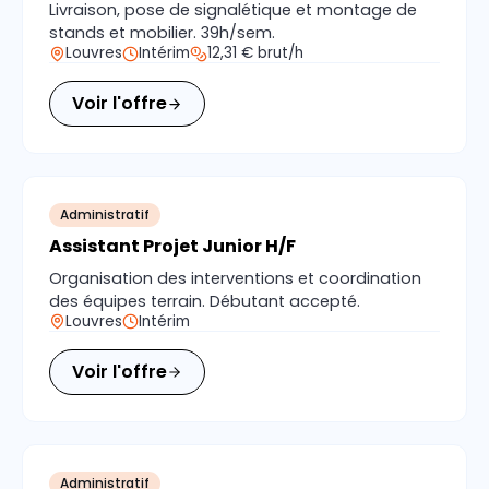
Livraison, pose de signalétique et montage de
stands et mobilier. 39h/sem.
Louvres
Intérim
12,31 € brut/h
Voir l'offre
Administratif
Assistant Projet Junior H/F
Organisation des interventions et coordination
des équipes terrain. Débutant accepté.
Louvres
Intérim
Voir l'offre
Administratif