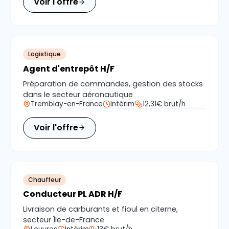
Voir l'offre
Logistique
Agent d'entrepôt H/F
Préparation de commandes, gestion des stocks
dans le secteur aéronautique
Tremblay-en-France
Intérim
12,31€ brut/h
Voir l'offre
Chauffeur
Conducteur PL ADR H/F
Livraison de carburants et fioul en citerne,
secteur Île-de-France